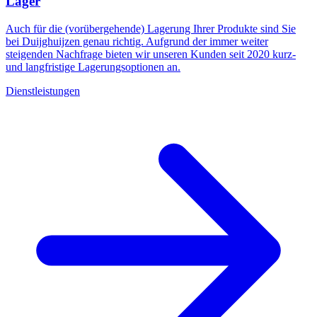
Lager
Auch für die (vorübergehende) Lagerung Ihrer Produkte sind Sie
bei Duijghuijzen genau richtig. Aufgrund der immer weiter
steigenden Nachfrage bieten wir unseren Kunden seit 2020 kurz-
und langfristige Lagerungsoptionen an.
Dienstleistungen