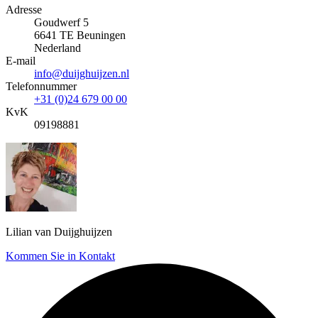
Adresse
Goudwerf 5
6641 TE Beuningen
Nederland
E-mail
info@duijghuijzen.nl
Telefonnummer
+31 (0)24 679 00 00
KvK
09198881
Lilian van Duijghuijzen
Kommen Sie in Kontakt