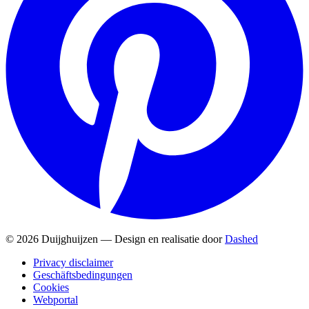
© 2026 Duijghuijzen — Design en realisatie door
Dashed
Privacy disclaimer
Geschäftsbedingungen
Cookies
Webportal