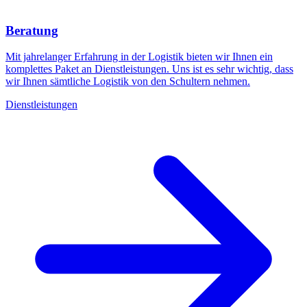
Beratung
Mit jahrelanger Erfahrung in der Logistik bieten wir Ihnen ein
komplettes Paket an Dienstleistungen. Uns ist es sehr wichtig, dass
wir Ihnen sämtliche Logistik von den Schultern nehmen.
Dienstleistungen