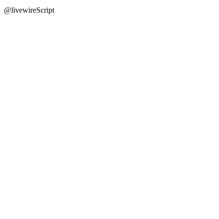
@livewireScript