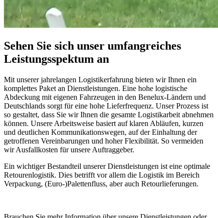
Sehen Sie sich unser umfangreiches
Leistungsspektum an
Mit unserer jahrelangen Logistikerfahrung bieten wir Ihnen ein
komplettes Paket an Dienstleistungen. Eine hohe logistische
Abdeckung mit eigenen Fahrzeugen in den Benelux-Ländern und
Deutschlands sorgt für eine hohe Lieferfrequenz. Unser Prozess ist
so gestaltet, dass Sie wir Ihnen die gesamte Logistikarbeit abnehmen
können. Unsere Arbeitsweise basiert auf klaren Abläufen, kurzen
und deutlichen Kommunikationswegen, auf der Einhaltung der
getroffenen Vereinbarungen und hoher Flexibilität. So vermeiden
wir Ausfallkosten für unsere Auftraggeber.
Ein wichtiger Bestandteil unserer Dienstleistungen ist eine optimale
Retourenlogistik. Dies betrifft vor allem die Logistik im Bereich
Verpackung, (Euro-)Palettenfluss, aber auch Retourlieferungen.
Brauchen Sie mehr Information über unsere Dienstleistungen oder