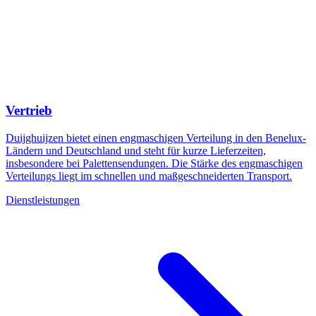
Vertrieb
Duijghuijzen bietet einen engmaschigen Verteilung in den Benelux-
Ländern und Deutschland und steht für kurze Lieferzeiten,
insbesondere bei Palettensendungen. Die Stärke des engmaschigen
Verteilungs liegt im schnellen und maßgeschneiderten Transport.
Dienstleistungen