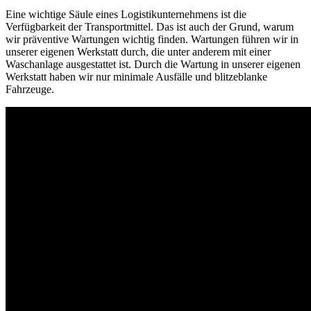
Eine wichtige Säule eines Logistikunternehmens ist die
Verfügbarkeit der Transportmittel. Das ist auch der Grund, warum
wir präventive Wartungen wichtig finden. Wartungen führen wir in
unserer eigenen Werkstatt durch, die unter anderem mit einer
Waschanlage ausgestattet ist. Durch die Wartung in unserer eigenen
Werkstatt haben wir nur minimale Ausfälle und blitzeblanke
Fahrzeuge.