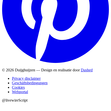
© 2026 Duijghuijzen — Design en realisatie door
Dashed
Privacy disclaimer
Geschäftsbedingungen
Cookies
Webportal
@livewireScript