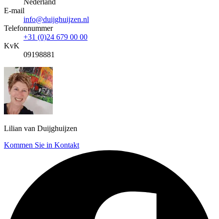
Nederland
E-mail
info@duijghuijzen.nl
Telefonnummer
+31 (0)24 679 00 00
KvK
09198881
Lilian van Duijghuijzen
Kommen Sie in Kontakt